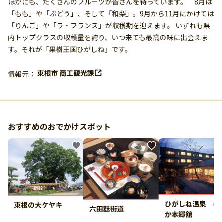
ほかにも、たくさんのフルーツが皆さんを待っています。 8月は
「もも」や「ぶどう」、そして「和梨」。9月から11月にかけては
「りんご」や「ラ・フランス」が収穫期を迎えます。 いずれも県
内トップクラスの収穫量を誇り、いつ来ても最高の味に出会えま
す。それが「果樹王国ひがしね」です。
東根市 商工観光課
情報元：
おすすめのおでかけスポット
ひがしね温泉 の
東根の大ケヤキ
六田麩街道
か本郷舘