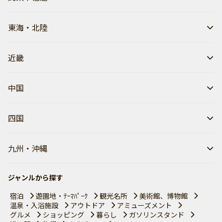
東海・北陸
近畿
中国
四国
九州・沖縄
ジャンルから探す
宿泊
遊園地・ﾃｰﾏﾊﾟｰｸ
観光名所
美術館、博物館
温泉・入浴施設
アウトドア
アミューズメント
グルメ
ショッピング
暮らし
ガソリンスタンド