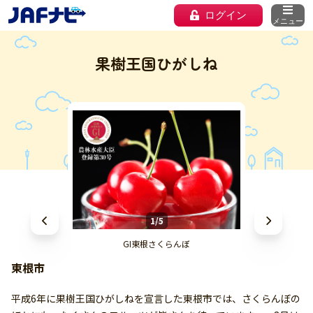
ログイン
メニュー
果樹王国ひがしね
1/5
GI東根さくらんぼ
東根市
平成6年に果樹王国ひがしねを宣言した東根市では、さくらんぼの