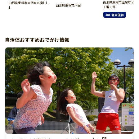
山形県東根市温泉町２丁
山形県東根市大字本丸南1-1-
山形県東根市六田
１番１号
1
JAF 会員優待
自治体おすすめおでかけ情報