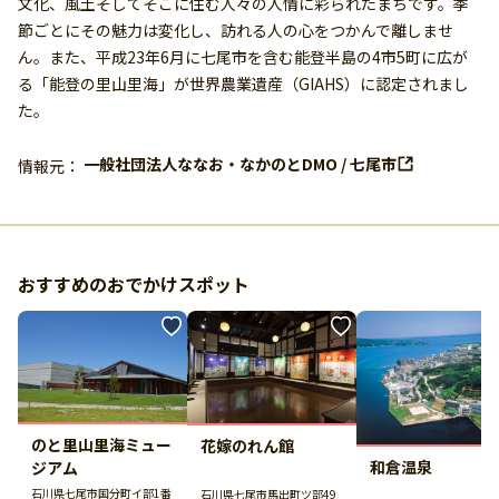
文化、風土そしてそこに住む人々の人情に彩られたまちです。季
節ごとにその魅力は変化し、訪れる人の心をつかんで離しませ
ん。また、平成23年6月に七尾市を含む能登半島の4市5町に広が
る「能登の里山里海」が世界農業遺産（GIAHS）に認定されまし
た。
一般社団法人ななお・なかのとDMO / 七尾市
情報元：
おすすめのおでかけスポット
のと里山里海ミュー
花嫁のれん館
和倉温泉
ジアム
石川県七尾市国分町イ部1番
石川県七尾市馬出町ツ部49