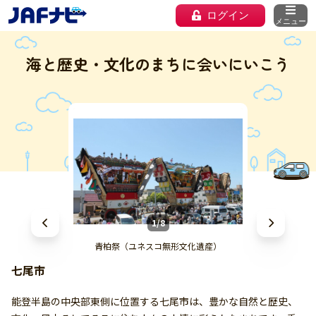
ログイン
メニュー
海と歴史・文化のまちに会いにいこう
1/8
青柏祭（ユネスコ無形文化遺産）
七尾市
能登半島の中央部東側に位置する七尾市は、豊かな自然と歴史、