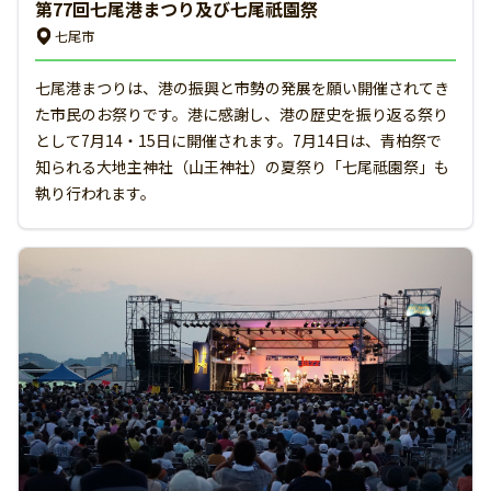
第77回七尾港まつり及び七尾祇園祭
七尾市
七尾港まつりは、港の振興と市勢の発展を願い開催されてき
た市民のお祭りです。港に感謝し、港の歴史を振り返る祭り
として7月14・15日に開催されます。7月14日は、青柏祭で
知られる大地主神社（山王神社）の夏祭り「七尾祗園祭」も
執り行われます。