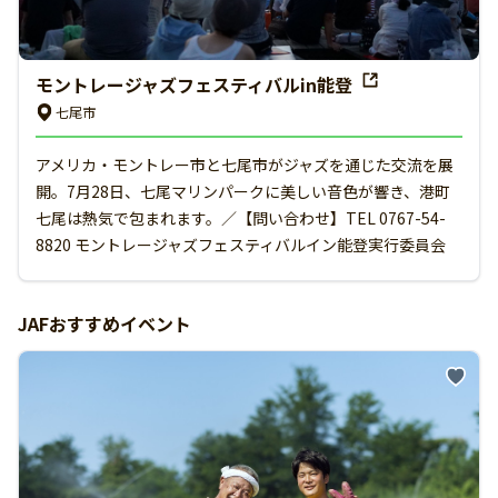
モントレージャズフェスティバルin能登
七尾市
アメリカ・モントレー市と七尾市がジャズを通じた交流を展
開。7月28日、七尾マリンパークに美しい音色が響き、港町
七尾は熱気で包まれます。／【問い合わせ】TEL 0767-54-
8820 モントレージャズフェスティバルイン能登実行委員会
JAFおすすめイベント