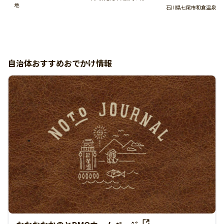
地
石川県七尾市和倉温泉
自治体おすすめおでかけ情報