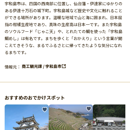
宇和島市は、四国の西南部に位置し、仙台藩・伊達家にゆかりの
ある伊達十万石の城下町。宇和島城など歴史や文化に触れること
ができる場所があります。温暖な地域で山と海に囲まれ、日本屈
指の柑橘生産地であり、真珠の生産高は日本一です。また宇和島
のソウルフード「じゃこ天」や、とれたての鯛を使った「宇和島
鯛めし」は有名です。まちを歩くと「おかえり」という言葉が聞
こえてきそうな、まるでふるさとに帰ってきたような気分になれ
るまちです。
商工観光課 / 宇和島市
情報元：
おすすめのおでかけスポット