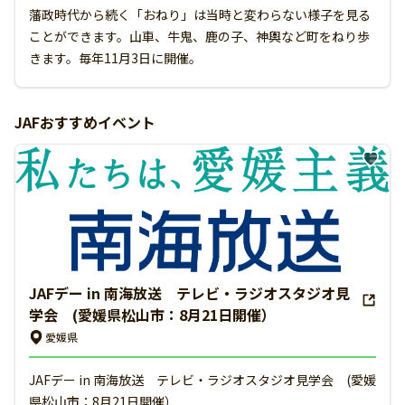
藩政時代から続く「おねり」は当時と変わらない様子を見る
ことができます。山車、牛鬼、鹿の子、神輿など町をねり歩
きます。毎年11月3日に開催。
JAFおすすめイベント
JAFデー in 南海放送 テレビ・ラジオスタジオ見
学会 (愛媛県松山市：8月21日開催）
愛媛県
JAFデー in 南海放送 テレビ・ラジオスタジオ見学会 (愛媛
県松山市：8月21日開催）