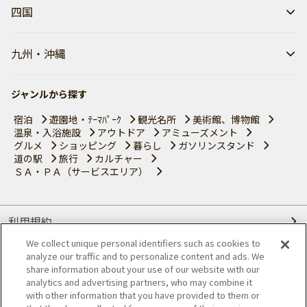
四国
九州・沖縄
ジャンルから探す
宿泊
遊園地・ﾃｰﾏﾊﾟｰｸ
観光名所
美術館、博物館
温泉・入浴施設
アウトドア
アミューズメント
グルメ
ショッピング
暮らし
ガソリンスタンド
道の駅
旅行
カルチャー
ＳＡ・ＰＡ（サービスエリア）
利用規約
We collect unique personal identifiers such as cookies to
個人情報の取り扱いについて
analyze our traffic and to personalize content and ads. We
share information about your use of our website with our
会員優待サービスの提携をご検討の方へ
analytics and advertising partners, who may combine it
with other information that you have provided to them or