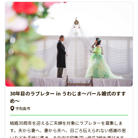
30年目のラブレター in うわじま〜パール婚式のすす
め〜
宇和島市
結婚30周年を迎えるご夫婦を対象にラブレターを募集しま
す。夫から妻へ、妻から夫へ、日ごろ伝えられない感謝の思
いなどを手紙に書き、その中で印象深い作品3組を選びます。