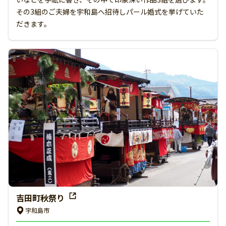
その3組のご夫婦を宇和島へ招待しパール婚式を挙げていた
だきます。
吉田町秋祭り
宇和島市