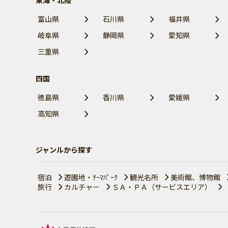
東海・北陸
富山県
石川県
福井県
岐阜県
静岡県
愛知県
三重県
四国
徳島県
香川県
愛媛県
高知県
ジャンルから探す
宿泊
遊園地・ﾃｰﾏﾊﾟｰｸ
観光名所
美術館、博物館
旅行
カルチャー
ＳＡ・ＰＡ（サービスエリア）