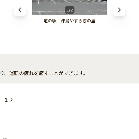
1/2
道の駅 津島やすらぎの里
り、運転の疲れを癒すことができます。
−１