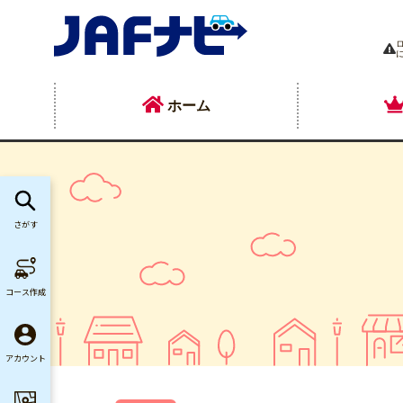
ホーム
さがす
コース作成
アカウント