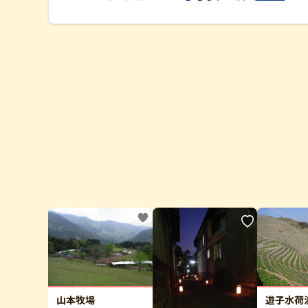
山本牧場
遊子水荷