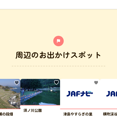
周辺のお出かけスポット
須ノ川公園
浦の段畑
津島やすらぎの里
横吹渓