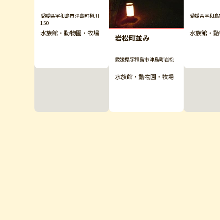
愛媛県宇和島市津島町槇川
愛媛県宇和島
150
水族館・動物園・牧場
水族館・動
岩松町並み
愛媛県宇和島市津島町岩松
水族館・動物園・牧場