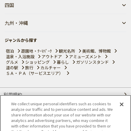
四国
九州・沖縄
ジャンルから探す
宿泊
遊園地・ﾃｰﾏﾊﾟｰｸ
観光名所
美術館、博物館
温泉・入浴施設
アウトドア
アミューズメント
グルメ
ショッピング
暮らし
ガソリンスタンド
道の駅
旅行
カルチャー
ＳＡ・ＰＡ（サービスエリア）
利用規約
We collect unique personal identifiers such as cookies to
個人情報の取り扱いについて
analyze our traffic and to personalize content and ads. We
share information about your use of our website with our
会員優待サービスの提携をご検討の方へ
analytics and advertising partners, who may combine it
with other information that you have provided to them or