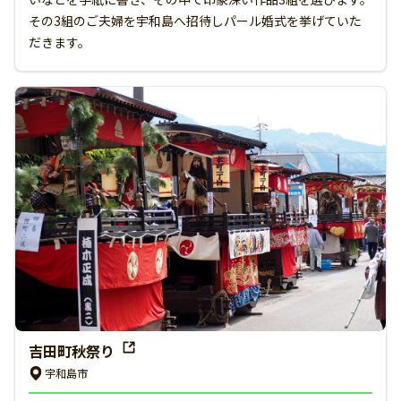
その3組のご夫婦を宇和島へ招待しパール婚式を挙げていた
だきます。
吉田町秋祭り
宇和島市