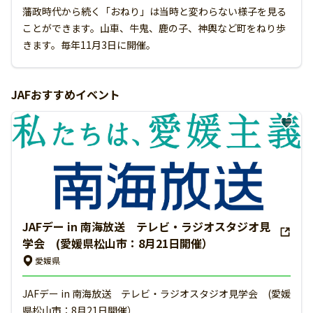
藩政時代から続く「おねり」は当時と変わらない様子を見る
ことができます。山車、牛鬼、鹿の子、神輿など町をねり歩
きます。毎年11月3日に開催。
JAFおすすめイベント
JAFデー in 南海放送 テレビ・ラジオスタジオ見
学会 (愛媛県松山市：8月21日開催）
愛媛県
JAFデー in 南海放送 テレビ・ラジオスタジオ見学会 (愛媛
県松山市：8月21日開催）