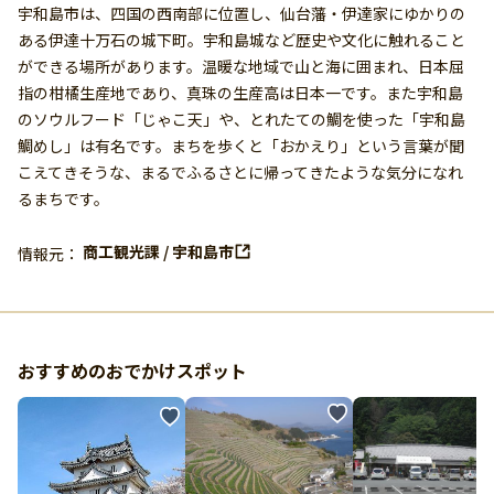
宇和島市は、四国の西南部に位置し、仙台藩・伊達家にゆかりの
ある伊達十万石の城下町。宇和島城など歴史や文化に触れること
ができる場所があります。温暖な地域で山と海に囲まれ、日本屈
指の柑橘生産地であり、真珠の生産高は日本一です。また宇和島
のソウルフード「じゃこ天」や、とれたての鯛を使った「宇和島
鯛めし」は有名です。まちを歩くと「おかえり」という言葉が聞
こえてきそうな、まるでふるさとに帰ってきたような気分になれ
るまちです。
商工観光課 / 宇和島市
情報元：
おすすめのおでかけスポット