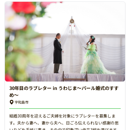
30年目のラブレター in うわじま〜パール婚式のすす
め〜
宇和島市
結婚30周年を迎えるご夫婦を対象にラブレターを募集しま
す。夫から妻へ、妻から夫へ、日ごろ伝えられない感謝の思
いなどを手紙に書き、その中で印象深い作品3組を選びます。