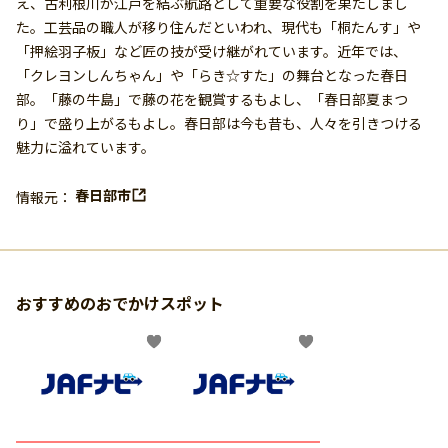
え、古利根川が江戸を結ぶ航路として重要な役割を果たしまし
た。工芸品の職人が移り住んだといわれ、現代も「桐たんす」や
「押絵羽子板」など匠の技が受け継がれています。近年では、
「クレヨンしんちゃん」や「らき☆すた」の舞台となった春日
部。「藤の牛島」で藤の花を観賞するもよし、「春日部夏まつ
り」で盛り上がるもよし。春日部は今も昔も、人々を引きつける
魅力に溢れています。
春日部市
情報元：
おすすめのおでかけスポット