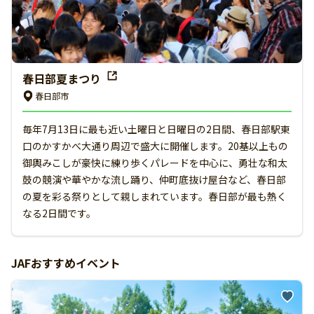
春日部夏まつり
春日部市
毎年7月13日に最も近い土曜日と日曜日の2日間、春日部駅東
口のかすかべ大通り周辺で盛大に開催します。20基以上もの
御輿みこしが豪快に練り歩くパレードを中心に、勇壮な和太
鼓の競演や華やかな流し踊り、仲町底抜け屋台など、春日部
の夏を彩る祭りとして親しまれています。春日部が最も熱く
なる2日間です。
JAFおすすめイベント