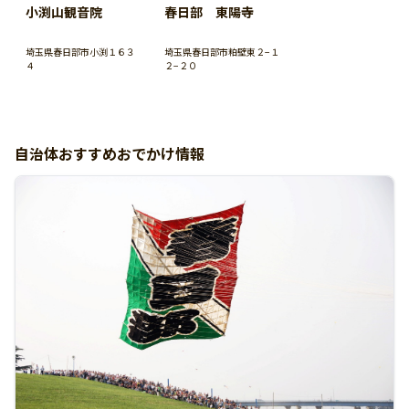
小渕山観音院
春日部 東陽寺
埼玉県春日部市小渕１６３
埼玉県春日部市粕壁東２−１
４
２−２０
自治体おすすめおでかけ情報