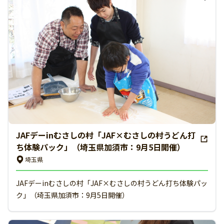
JAFデーinむさしの村「JAF×むさしの村うどん打
ち体験パック」（埼玉県加須市：9月5日開催）
埼玉県
JAFデーinむさしの村「JAF×むさしの村うどん打ち体験パッ
ク」（埼玉県加須市：9月5日開催）