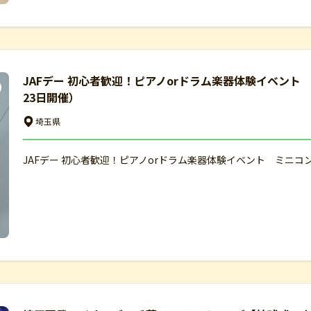
JAFデー 初心者歓迎！ピアノorドラム楽器体験イベン
23日開催）
埼玉県
JAFデー 初心者歓迎！ピアノorドラム楽器体験イベント ミニコ