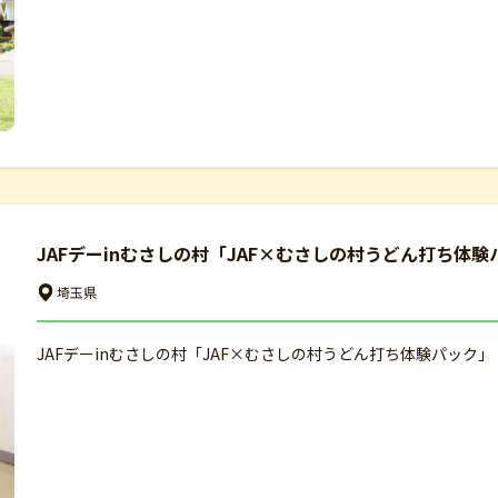
JAFデーinむさしの村「JAF×むさしの村うどん打ち体
埼玉県
JAFデーinむさしの村「JAF×むさしの村うどん打ち体験パック