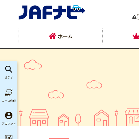
ホーム
さがす
コース作成
アカウント