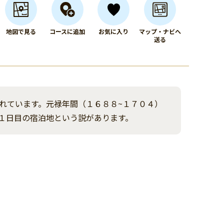
地図で見る
コースに追加
お気に入り
マップ・ナビへ
送る
れています。元禄年間（１６８８~１７０４）
１日目の宿泊地という説があります。