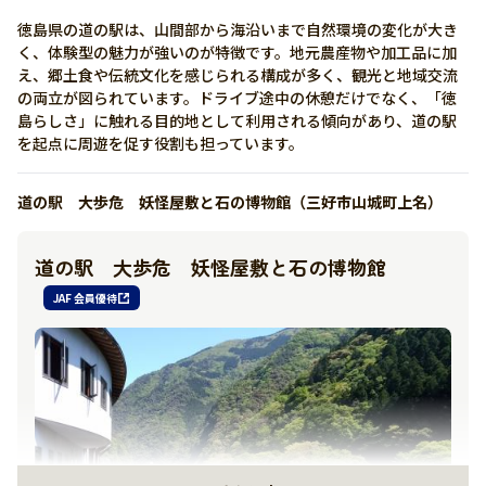
徳島県の道の駅は、山間部から海沿いまで自然環境の変化が大き
く、体験型の魅力が強いのが特徴です。地元農産物や加工品に加
え、郷土食や伝統文化を感じられる構成が多く、観光と地域交流
の両立が図られています。ドライブ途中の休憩だけでなく、「徳
島らしさ」に触れる目的地として利用される傾向があり、道の駅
を起点に周遊を促す役割も担っています。
道の駅 大歩危 妖怪屋敷と石の博物館（三好市山城町上名）
道の駅 大歩危 妖怪屋敷と石の博物館
JAF 会員優待