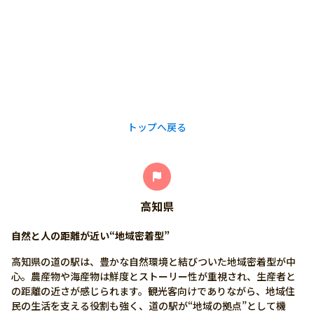
詳しく見る
有り
0897-84-3710
https://imabari-shimanami.jp/ikiiki/
トップへ戻る
高知県
自然と人の距離が近い“地域密着型”
高知県の道の駅は、豊かな自然環境と結びついた地域密着型が中
心。農産物や海産物は鮮度とストーリー性が重視され、生産者と
の距離の近さが感じられます。観光客向けでありながら、地域住
民の生活を支える役割も強く、道の駅が“地域の拠点”として機