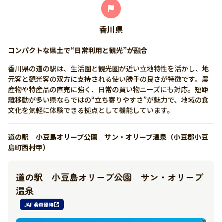
香川県
コンパクトな県土で“日常利用と観光”が融合
香川県の道の駅は、生活圏と観光圏が近い立地特性を活かし、地
元客と観光客の双方に支持される使い勝手の良さが特徴です。農
産物や特産品の直売に強く、日常の買い物ニーズにも対応。短距
離移動が多い県ならではの“立ち寄りやすさ”が魅力で、地域の食
文化を気軽に体験できる拠点として機能しています。
道の駅 小豆島オリーブ公園 サン・オリーブ温泉（小豆郡小豆
島町西村甲）
道の駅 小豆島オリーブ公園 サン・オリーブ
温泉
JAF 会員優待