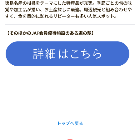
徳島名産の柑橘をテーマにした特産品が充実。季節ごとの旬の味
覚や加工品が揃い、お土産探しに最適。周辺観光と組み合わせや
すく、食を目的に訪れるリピーターも多い人気スポット。
【そのほかのJAF会員優待施設のある道の駅】
詳しく見る
有り
0885-44-0112
https://www.hinanosato.com/
トップへ戻る