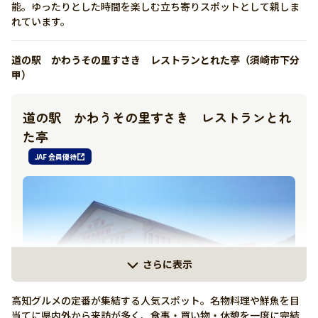
能。ゆったりとした時間を楽しむ立ち寄りスポットとして親しま
れています。
道の駅 かわうその里すさき レストランとれた亭（須崎市下分
甲）
道の駅 かわうその里すさき レストランとれ
た亭
JAF 会員優待
さらに表示
高知グルメの定番が集結する人気スポット。名物料理や鮮魚を目
当てに県内外から来訪が多く、食事・買い物・休憩を一度に完結