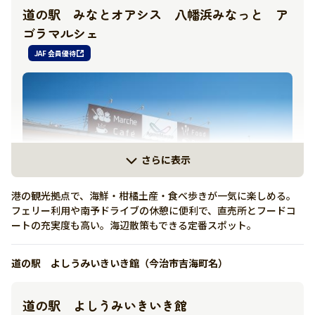
道の駅 みなとオアシス 八幡浜みなっと ア
ゴラマルシェ
JAF 会員優待
さらに表示
港の観光拠点で、海鮮・柑橘土産・食べ歩きが一気に楽しめる。
フェリー利用や南予ドライブの休憩に便利で、直売所とフードコ
ートの充実度も高い。海辺散策もできる定番スポット。
道の駅 よしうみいきいき館（今治市吉海町名）
詳しく見る
道の駅 よしうみいきいき館