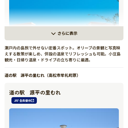
さらに表示
瀬戸内の島旅で外せない定番スポット。オリーブの景観と写真映
えする散策が楽しめ、併設の温泉でリフレッシュも可能。小豆島
観光・日帰り温泉・ドライブの立ち寄りに最適。
道の駅 源平の里むれ（高松市牟礼町原）
道の駅 源平の里むれ
JAF 会員優待
詳しく見る
有り