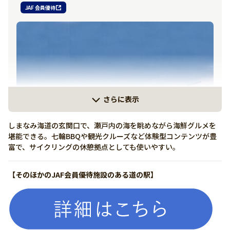
JAF 会員優待
2026年10月1日から優待内容が変更になります【商品3,000円
（税込）以上購入で、蛇口みかんジュース1杯進呈】
0894-35-6565
https://www.minatto.net/
さらに表示
しまなみ海道の玄関口で、瀬戸内の海を眺めながら海鮮グルメを
堪能できる。七輪BBQや観光クルーズなど体験型コンテンツが豊
富で、サイクリングの休憩拠点としても使いやすい。
【そのほかのJAF会員優待施設のある道の駅】