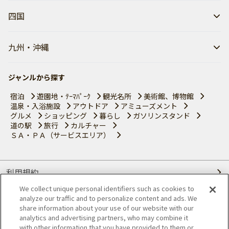
四国
九州・沖縄
ジャンルから探す
宿泊
遊園地・ﾃｰﾏﾊﾟｰｸ
観光名所
美術館、博物館
温泉・入浴施設
アウトドア
アミューズメント
グルメ
ショッピング
暮らし
ガソリンスタンド
道の駅
旅行
カルチャー
ＳＡ・ＰＡ（サービスエリア）
利用規約
We collect unique personal identifiers such as cookies to
個人情報の取り扱いについて
analyze our traffic and to personalize content and ads. We
share information about your use of our website with our
会員優待サービスの提携をご検討の方へ
analytics and advertising partners, who may combine it
with other information that you have provided to them or