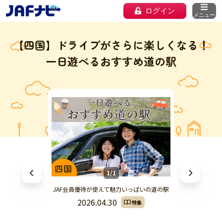
ログイン
メニュー
【四国】ドライブがさらに楽しくなる！
一日遊べるおすすめ道の駅
1/1
JAF会員優待が使えて魅力いっぱいの道の駅
2026.04.30
特集