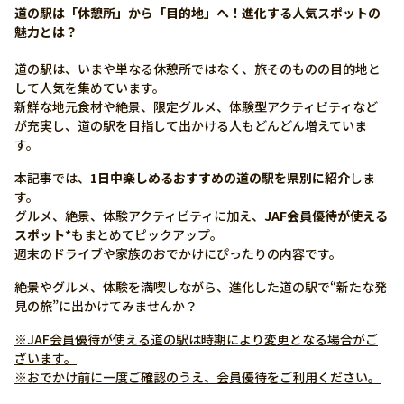
道の駅は「休憩所」から「目的地」へ！進化する人気スポットの
魅力とは？
道の駅は、いまや単なる休憩所ではなく、旅そのものの目的地と
して人気を集めています。
新鮮な地元食材や絶景、限定グルメ、体験型アクティビティなど
が充実し、道の駅を目指して出かける人もどんどん増えていま
す。
本記事では、
1日中楽しめるおすすめの道の駅を県別に紹介
しま
す。
グルメ、絶景、体験アクティビティに加え、
JAF会員優待が使える
スポット*
もまとめてピックアップ。
週末のドライブや家族のおでかけにぴったりの内容です。
絶景やグルメ、体験を満喫しながら、進化した道の駅で“新たな発
見の旅”に出かけてみませんか？
※JAF会員優待が使える道の駅は時期により変更となる場合がご
ざいます。
※おでかけ前に一度ご確認のうえ、会員優待をご利用ください。