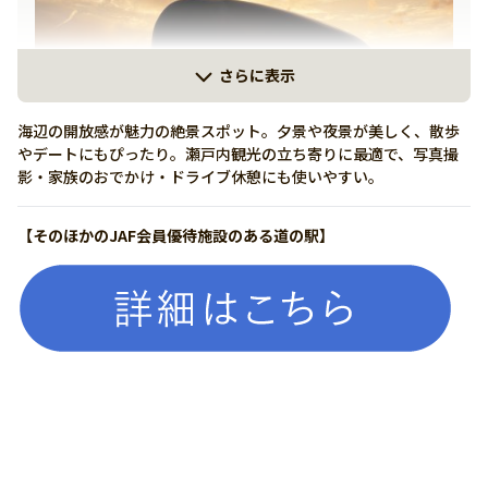
さらに表示
海辺の開放感が魅力の絶景スポット。夕景や夜景が美しく、散歩
やデートにもぴったり。瀬戸内観光の立ち寄りに最適で、写真撮
影・家族のおでかけ・ドライブ休憩にも使いやすい。
【そのほかのJAF会員優待施設のある道の駅】
詳しく見る
有り
【休館および遊具広場の利用状況はホームページをご確認下さ
い】
0877-49-0860