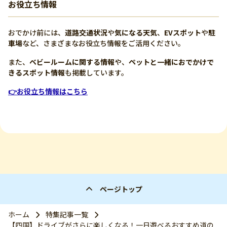
お役立ち情報
おでかけ前には、
道路交通状況
や
気になる天気
、
EVスポット
や
駐
車場
など、さまざまなお役立ち情報をご活用ください。
また、
ベビールームに関する情報
や、
ペットと一緒におでかけで
きるスポット情報
も掲載しています。
👉お役立ち情報はこちら
ページトップ
ホーム
特集記事一覧
【四国】ドライブがさらに楽しくなる！一日遊べるおすすめ道の