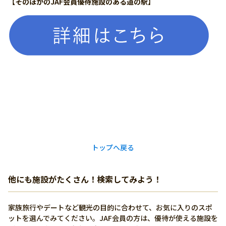
【そのほかのJAF会員優待施設のある道の駅】
詳しく見る
有り
0880-28-5421
https://toowashimanto.jp/
トップへ戻る
他にも施設がたくさん！検索してみよう！
家族旅行やデートなど観光の目的に合わせて、お気に入りのスポ
ットを選んでみてください。JAF会員の方は、優待が使える施設を