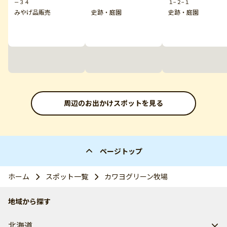
－３４
１−２−１
みやげ品販売
史跡・庭園
史跡・庭園
周辺のお出かけスポットを見る
ページトップ
ホーム
スポット一覧
カワヨグリーン牧場
地域から探す
北海道