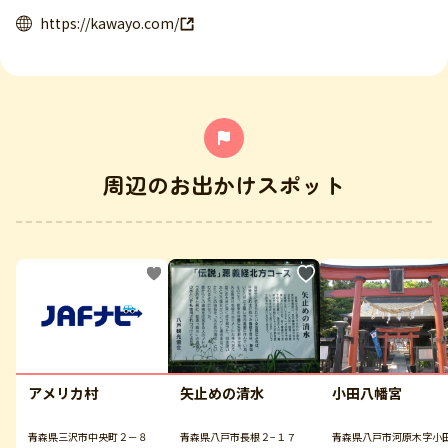
https://kawayo.com/
周辺のお出かけスポット
アメリカ村
矢止めの清水
小田八幡宮
青森県三沢市中央町２－８
青森県八戸市長根２−１７
青森県八戸市河原木字小