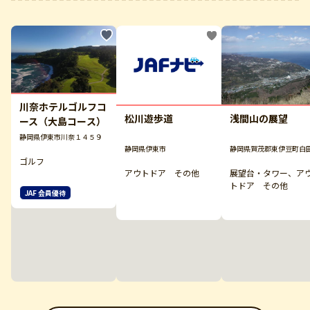
川奈ホテルゴルフコ
松川遊歩道
浅間山の展望
ース（大島コース）
静岡県伊東市川奈１４５９
静岡県伊東市
静岡県賀茂郡東伊豆町白
ゴルフ
アウトドア その他
展望台・タワー、ア
トドア その他
JAF 会員優待