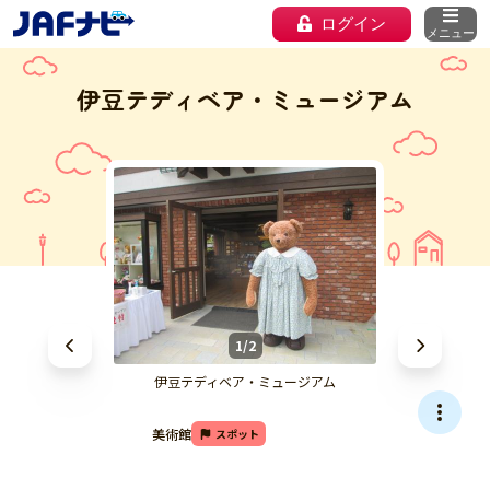
ログイン
メニュー
伊豆テディベア・ミュージアム
1/2
伊豆テディベア・ミュージアム
美術館
スポット