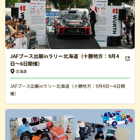
JAFブース出展inラリー北海道（十勝地方：9月4
日～6日開催）
北海道
JAFブース出展inラリー北海道（十勝地方：9月4日～6日開
催）