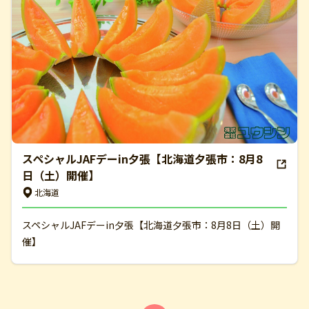
スペシャルJAFデーin夕張【北海道夕張市：8月8
日（土）開催】
北海道
スペシャルJAFデーin夕張【北海道夕張市：8月8日（土）開
催】