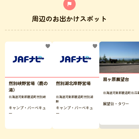
周辺のお出かけスポット
扇ヶ原展望台
然別峡野営場（鹿の
然別湖北岸野営場
湯）
北海道河東郡鹿追町北瓜
北海道河東郡鹿追町然別峡
北海道河東郡鹿追町然別湖
畔
展望台・タワー
キャンプ・バーベキュ
キャンプ・バーベキュ
ー
ー