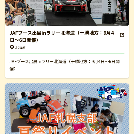
JAFブース出展inラリー北海道（十勝地方：9月4
日～6日開催）
北海道
JAFブース出展inラリー北海道（十勝地方：9月4日～6日開
催）