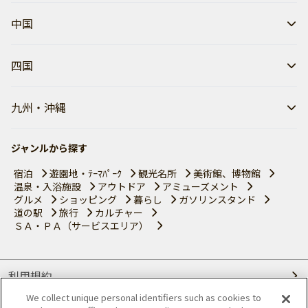
中国
四国
九州・沖縄
ジャンルから探す
宿泊
遊園地・ﾃｰﾏﾊﾟｰｸ
観光名所
美術館、博物館
温泉・入浴施設
アウトドア
アミューズメント
グルメ
ショッピング
暮らし
ガソリンスタンド
道の駅
旅行
カルチャー
ＳＡ・ＰＡ（サービスエリア）
利用規約
We collect unique personal identifiers such as cookies to
個人情報の取り扱いについて