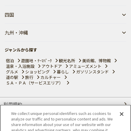
四国
九州・沖縄
ジャンルから探す
宿泊
遊園地・ﾃｰﾏﾊﾟｰｸ
観光名所
美術館、博物館
温泉・入浴施設
アウトドア
アミューズメント
グルメ
ショッピング
暮らし
ガソリンスタンド
道の駅
旅行
カルチャー
ＳＡ・ＰＡ（サービスエリア）
利用規約
We collect unique personal identifiers such as cookies to
個人情報の取り扱いについて
analyze our traffic and to personalize content and ads. We
share information about your use of our website with our
会員優待サービスの提携をご検討の方へ
analytics and advertising partners, who may combine it