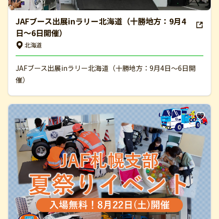
JAFブース出展inラリー北海道（十勝地方：9月4
日～6日開催）
北海道
JAFブース出展inラリー北海道（十勝地方：9月4日～6日開
催）