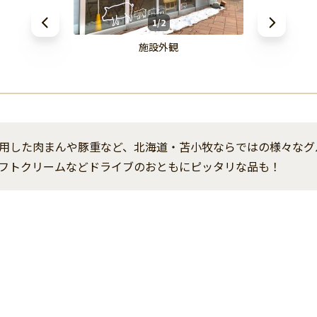
1/2
施設外観
用した肉まんや豚重など、北海道・苫小牧ならではの様々なグ
フトクリームなどドライブのおともにピッタリな品も！