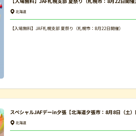
【入場無料】JAF札幌支部 夏祭り（札幌市：8月22日開催
北海道
【入場無料】JAF札幌支部 夏祭り（札幌市：8月22日開催）
スペシャルJAFデーin夕張【北海道夕張市：8月8日（土
北海道