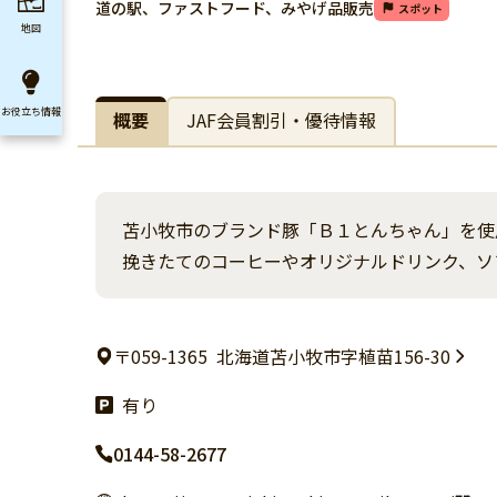
道の駅、ファストフード、みやげ品販売
スポット
地図
お役立ち
情報
概要
JAF会員割引・優待情報
苫小牧市のブランド豚「Ｂ１とんちゃん」を使
挽きたてのコーヒーやオリジナルドリンク、ソ
〒059-1365
北海道苫小牧市字植苗156-30
有り
0144-58-2677