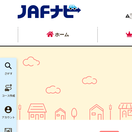
ホーム
さがす
コース作成
アカウント