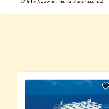
https://www.michinoeki-utonaiko.com/