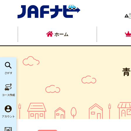
ホーム
青
さがす
コース作成
アカウント