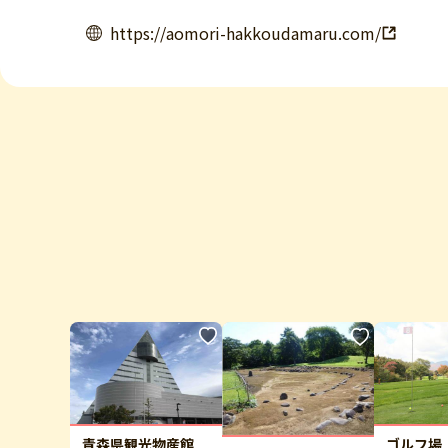
https://aomori-hakkoudamaru.com/
青森県観光物産館
ゴルフ場