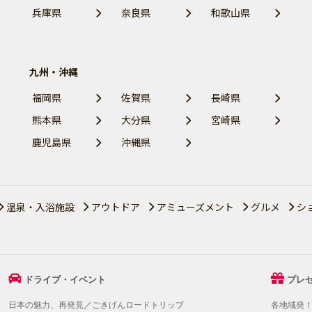
兵庫県
奈良県
和歌山県
九州・沖縄
福岡県
佐賀県
長崎県
熊本県
大分県
宮崎県
鹿児島県
沖縄県
温泉・入浴施設
アウトドア
アミューズメント
グルメ
シ
ドライブ・イベント
プレ
日本の魅力、再発見／ごきげんロードトリップ
各地域発