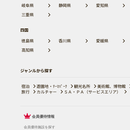
岐阜県
静岡県
愛知県
三重県
四国
徳島県
香川県
愛媛県
高知県
ジャンルから探す
宿泊
遊園地・ﾃｰﾏﾊﾟｰｸ
観光名所
美術館、博物館
旅行
カルチャー
ＳＡ・ＰＡ（サービスエリア）
会員優待情報
会員優待施設を探す