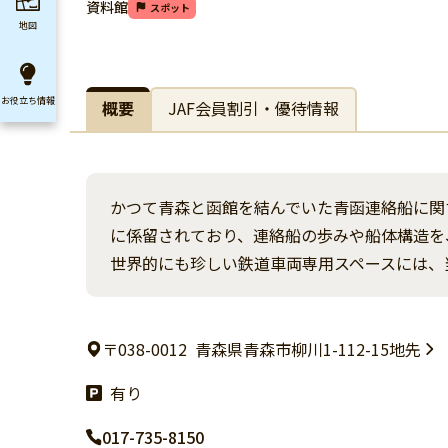
資料館
スポット
地図
お役立ち
情報
概要
JAF会員割引・優待情報
かつて青森と函館を結んでいた青函連絡船に関
に係留されており、連絡船の歩みや船体構造を
世界的にも珍しい鉄道車両専用スペースには、
〒038-0012
青森県青森市柳川1-112-15地先
有り
017-735-8150