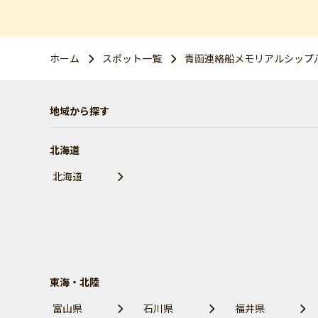
ホーム
スポット一覧
青函連絡船メモリアルシップ
地域から探す
北海道
北海道
東海・北陸
富山県
石川県
福井県