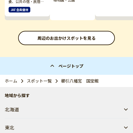
食、公共の宿・民宿・
ペンション他
JAF 会員優待
周辺のお出かけスポットを見る
ページトップ
ホーム
スポット一覧
櫛引八幡宮 国宝館
地域から探す
北海道
東北