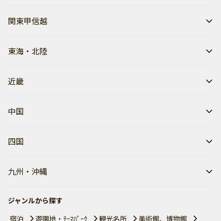
関東甲信越
東海・北陸
近畿
中国
四国
九州・沖縄
ジャンルから探す
宿泊
遊園地・ﾃｰﾏﾊﾟｰｸ
観光名所
美術館、博物館