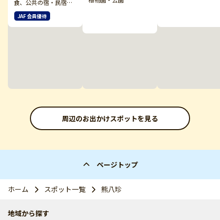
食、公共の宿・民宿・
ペンション他
JAF 会員優待
周辺のお出かけスポットを見る
ページトップ
ホーム
スポット一覧
熊八珍
地域から探す