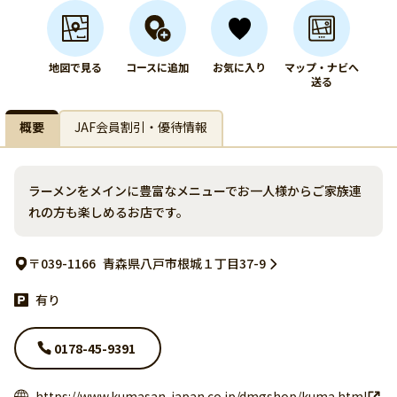
地図で見る
コースに追加
お気に入り
マップ・ナビへ
送る
概要
JAF会員割引・優待情報
ラーメンをメインに豊富なメニューでお一人様からご家族連
れの方も楽しめるお店です。
〒039-1166
青森県八戸市根城１丁目37-9
有り
0178-45-9391
https://www.kumasan-japan.co.jp/dmgshop/kuma.html