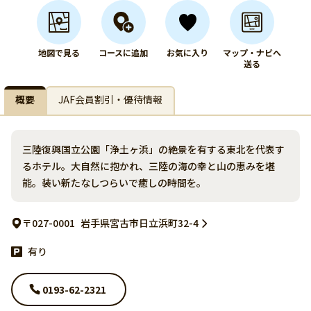
地図で見る
コースに追加
お気に入り
マップ・ナビへ
送る
概要
JAF会員割引・優待情報
三陸復興国立公園「浄土ヶ浜」の絶景を有する東北を代表す
るホテル。大自然に抱かれ、三陸の海の幸と山の恵みを堪
能。装い新たなしつらいで癒しの時間を。
〒027-0001
岩手県宮古市日立浜町32-4
有り
0193-62-2321