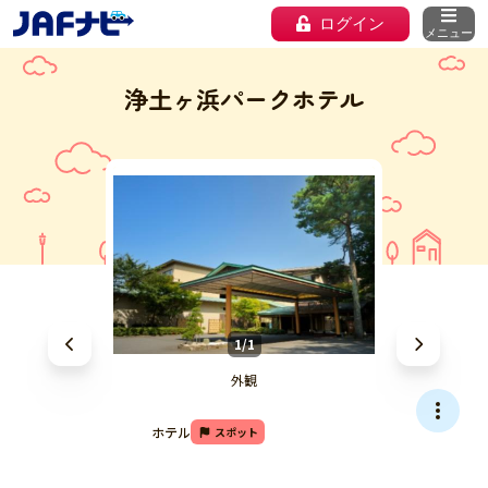
ログイン
メニュー
浄土ヶ浜パークホテル
1/1
外観
ホテル
スポット