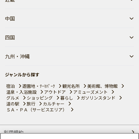
中国
四国
九州・沖縄
ジャンルから探す
宿泊
遊園地・ﾃｰﾏﾊﾟｰｸ
観光名所
美術館、博物館
温泉・入浴施設
アウトドア
アミューズメント
グルメ
ショッピング
暮らし
ガソリンスタンド
道の駅
旅行
カルチャー
ＳＡ・ＰＡ（サービスエリア）
利用規約