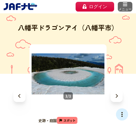
ログイン
メニュー
八幡平ドラゴンアイ（八幡平市）
1/1
史跡・庭園
スポット