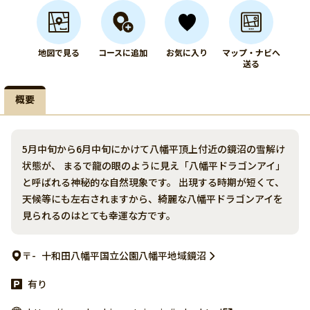
地図で見る
コースに追加
お気に入り
マップ・ナビへ
送る
概要
5月中旬から6月中旬にかけて八幡平頂上付近の鏡沼の雪解け
状態が、 まるで龍の眼のように見え「八幡平ドラゴンアイ」
と呼ばれる神秘的な自然現象です。 出現する時期が短くて、
天候等にも左右されますから、綺麗な八幡平ドラゴンアイを
見られるのはとても幸運な方です。
〒-
十和田八幡平国立公園八幡平地域鏡沼
有り