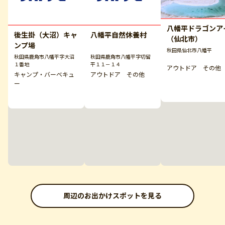
八幡平ドラゴンア
後生掛（大沼）キャ
八幡平自然休養村
（仙北市）
ンプ場
秋田県仙北市八幡平
秋田県鹿角市八幡平字大沼
秋田県鹿角市八幡平字切留
１番地
平１１－１４
アウトドア その他
キャンプ・バーベキュ
アウトドア その他
ー
周辺のお出かけスポットを見る