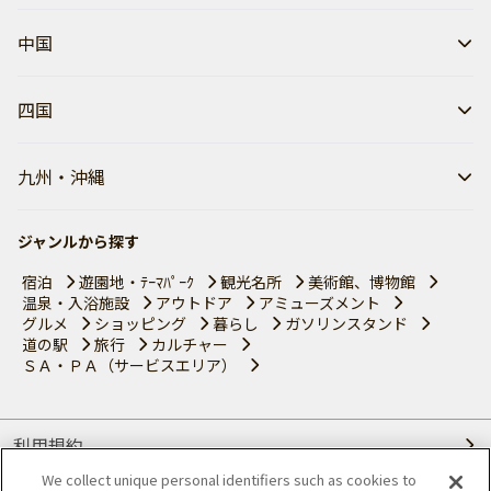
中国
四国
九州・沖縄
ジャンルから探す
宿泊
遊園地・ﾃｰﾏﾊﾟｰｸ
観光名所
美術館、博物館
温泉・入浴施設
アウトドア
アミューズメント
グルメ
ショッピング
暮らし
ガソリンスタンド
道の駅
旅行
カルチャー
ＳＡ・ＰＡ（サービスエリア）
利用規約
We collect unique personal identifiers such as cookies to