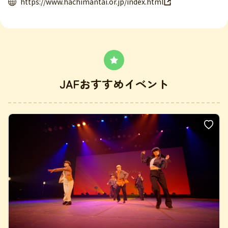
https://www.hachimantai.or.jp/index.html
JAFおすすめイベント