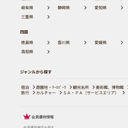
岐阜県
静岡県
愛知県
三重県
四国
徳島県
香川県
愛媛県
高知県
ジャンルから探す
宿泊
遊園地・ﾃｰﾏﾊﾟｰｸ
観光名所
美術館、博物館
旅行
カルチャー
ＳＡ・ＰＡ（サービスエリア）
会員優待情報
会員優待施設を探す