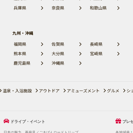
兵庫県
奈良県
和歌山県
九州・沖縄
福岡県
佐賀県
長崎県
熊本県
大分県
宮崎県
鹿児島県
沖縄県
温泉・入浴施設
アウトドア
アミューズメント
グルメ
シ
ドライブ・イベント
プレ
日本の魅力、再発見／ごきげんロードトリップ
各地域発