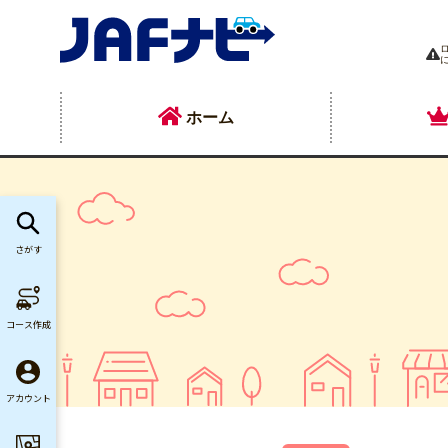
ホーム
さがす
コース作成
アカウント