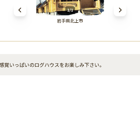
1/1
岩手県北上市
感覚いっぱいのログハウスをお楽しみ下さい。