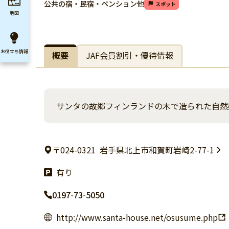
公共の宿・民宿・ペンション他
スポット
地図
お役立ち
情報
概要
JAF会員割引・優待情報
サンタの故郷フィンランドの木で造られた自然
〒024-0321
岩手県北上市和賀町岩崎2-77-1
有り
0197-73-5050
http://www.santa-house.net/osusume.php