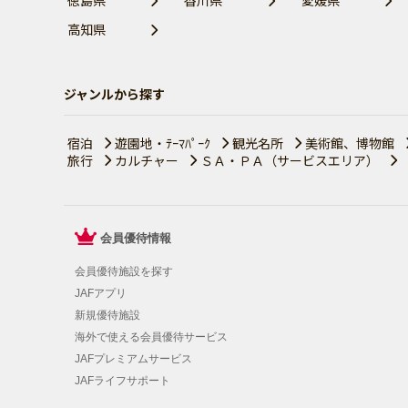
徳島県
香川県
愛媛県
高知県
ジャンルから探す
宿泊
遊園地・ﾃｰﾏﾊﾟｰｸ
観光名所
美術館、博物館
旅行
カルチャー
ＳＡ・ＰＡ（サービスエリア）
会員優待情報
会員優待施設を探す
JAFアプリ
新規優待施設
海外で使える会員優待サービス
JAFプレミアムサービス
JAFライフサポート