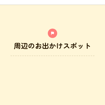
周辺のお出かけスポット