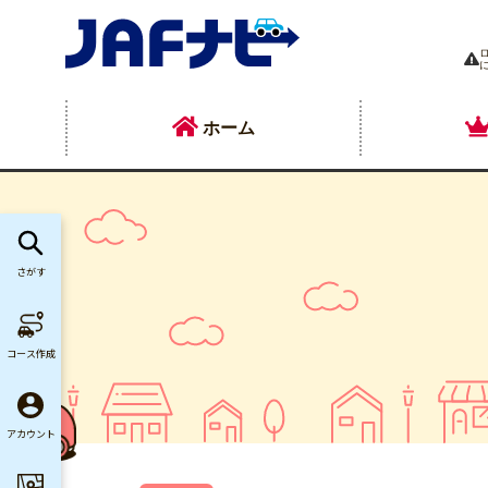
ホーム
さがす
コース作成
アカウント