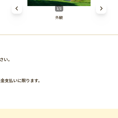
1/1
外観
ださい。
現金支払いに限ります。