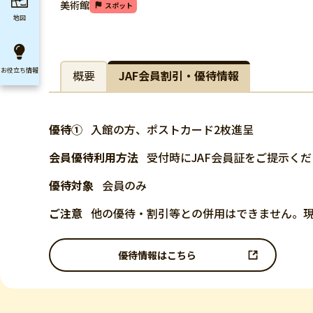
美術館
スポット
地図
お役立ち
情報
概要
JAF会員割引・優待情報
優待①
入館の方、ポストカード2枚進呈
会員優待利用方法
受付時にJAF会員証をご提示く
優待対象
会員のみ
ご注意
他の優待・割引等との併用はできません。
優待情報はこちら