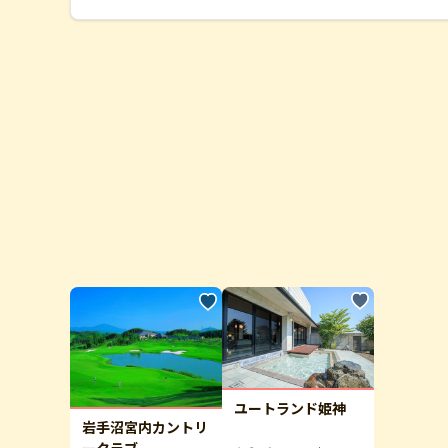
ユートランド姫神
岩手沼宮内カントリ