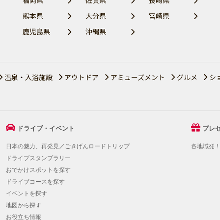
福岡県
佐賀県
長崎県
熊本県
大分県
宮崎県
鹿児島県
沖縄県
温泉・入浴施設
アウトドア
アミューズメント
グルメ
シ
ドライブ・イベント
プレ
日本の魅力、再発見／ごきげんロードトリップ
各地域発
ドライブスタンプラリー
おでかけスポットを探す
ドライブコースを探す
イベントを探す
地図から探す
お役立ち情報