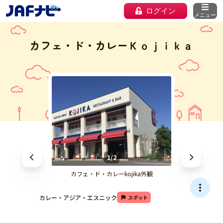
ログイン
メニュー
カフェ・ド・カレーＫｏｊｉｋａ
1/2
カフェ・ド・カレーkojika外観
カレー・アジア・エスニック
スポット