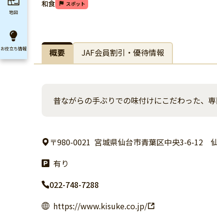
和食
スポット
地図
お役立ち
情報
概要
JAF会員割引・優待情報
昔ながらの手ぶりでの味付けにこだわった、専
〒980-0021
宮城県仙台市青葉区中央3-6-12 
有り
022-748-7288
https://www.kisuke.co.jp/