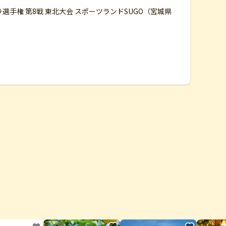
ミュラ選手権 第8戦 東北大会 スポーツランドSUGO（宮城県