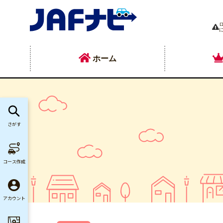
ホーム
さがす
コース作成
アカウント