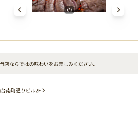
1/2
門店ならではの味わいをお楽しみください。
仙台南町通りビル2F