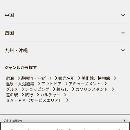
中国
四国
九州・沖縄
ジャンルから探す
宿泊
遊園地・ﾃｰﾏﾊﾟｰｸ
観光名所
美術館、博物館
温泉・入浴施設
アウトドア
アミューズメント
グルメ
ショッピング
暮らし
ガソリンスタンド
道の駅
旅行
カルチャー
ＳＡ・ＰＡ（サービスエリア）
利用規約