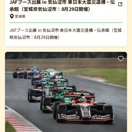
JAFブース出展 in 気仙沼市 東日本大震災遺構・伝
承館（宮城県気仙沼市：8月29日開催）
宮城県
JAFブース出展 in 気仙沼市 東日本大震災遺構・伝承館（宮城
県気仙沼市：8月29日開催）