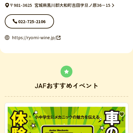
〒981-3625
宮城県黒川郡大和町吉田字旦ノ原36－15
022-725-2106
https://ryomi-wine.jp/
JAFおすすめイベント