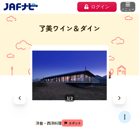
ログイン
メニュー
了美ワイン＆ダイン
1/2
洋食・西洋料理
スポット