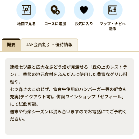
地図で見る
コースに追加
お気に入り
マップ・ナビへ
送る
概要
JAF会員割引・優待情報
連峰七ツ森と広大なぶどう畑が見渡せる「丘の上のレストラ
ン」。季節の地元食材をふんだんに使用した豊富なグリル料
理や、
七ツ森きのこのピザ、仙台牛使用のハンバーガー等の軽食も
充実(テイクアウト可)。併設ワインショップ「ゼフィール」
にて試飲可能。
週末や行楽シーズンは混み合いますのでお電話にてご予約く
ださい。