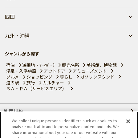
四国
九州・沖縄
ジャンルから探す
宿泊
遊園地・ﾃｰﾏﾊﾟｰｸ
観光名所
美術館、博物館
温泉・入浴施設
アウトドア
アミューズメント
グルメ
ショッピング
暮らし
ガソリンスタンド
道の駅
旅行
カルチャー
ＳＡ・ＰＡ（サービスエリア）
利用規約
We collect unique personal identifiers such as cookies to
個人情報の取り扱いについて
analyze our traffic and to personalize content and ads. We
share information about your use of our website with our