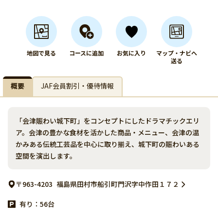
地図で見る
コースに追加
お気に入り
マップ・ナビへ
送る
概要
JAF会員割引・優待情報
「会津賑わい城下町」をコンセプトにしたドラマチックエリ
ア。会津の豊かな食材を活かした商品・メニュー、会津の温
かみある伝統工芸品を中心に取り揃え、城下町の賑わいある
空間を演出します。
〒963-4203
福島県田村市船引町門沢字中作田１７２
有り：56台