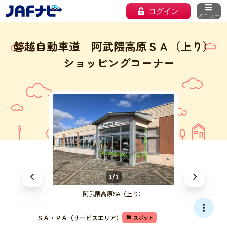
ログイン
メニュー
磐越自動車道 阿武隈高原ＳＡ（上り）
ショッピングコーナー
1/1
阿武隈高原SA（上り）
ＳＡ・ＰＡ（サービスエリア）
スポット