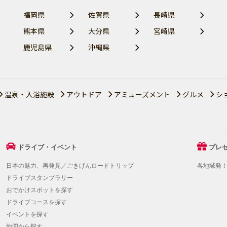
福岡県
佐賀県
長崎県
熊本県
大分県
宮崎県
鹿児島県
沖縄県
温泉・入浴施設
アウトドア
アミューズメント
グルメ
シ
ドライブ・イベント
プレ
日本の魅力、再発見／ごきげんロードトリップ
各地域発
ドライブスタンプラリー
おでかけスポットを探す
ドライブコースを探す
イベントを探す
地図から探す