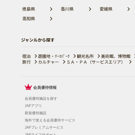
徳島県
香川県
愛媛県
高知県
ジャンルから探す
宿泊
遊園地・ﾃｰﾏﾊﾟｰｸ
観光名所
美術館、博物館
旅行
カルチャー
ＳＡ・ＰＡ（サービスエリア）
会員優待情報
会員優待施設を探す
JAFアプリ
新規優待施設
海外で使える会員優待サービス
JAFプレミアムサービス
JAFライフサポート