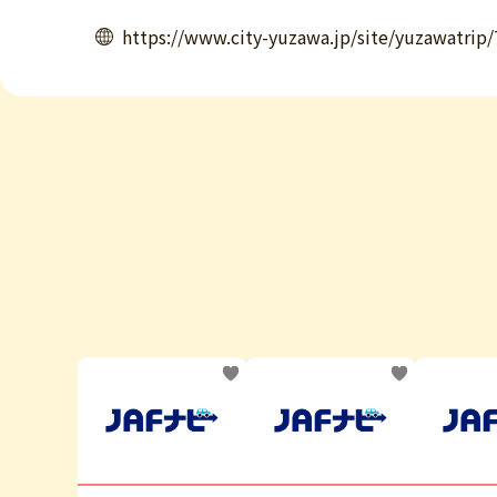
https://www.city-yuzawa.jp/site/yuzawatrip