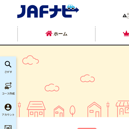
ホーム
さがす
コース作成
アカウント