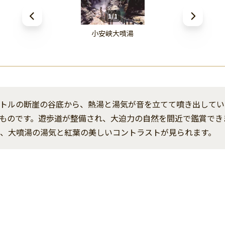
1/1
小安峡大噴湯
ートルの断崖の谷底から、熱湯と湯気が音を立てて噴き出してい
ものです。遊歩道が整備され、大迫力の自然を間近で鑑賞でき
は、大噴湯の湯気と紅葉の美しいコントラストが見られます。