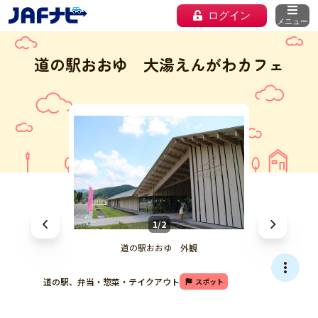
ログイン
メニュー
道の駅おおゆ 大湯えんがわカフェ
1/2
道の駅おおゆ 外観
道の駅、弁当・惣菜・テイクアウト
スポット