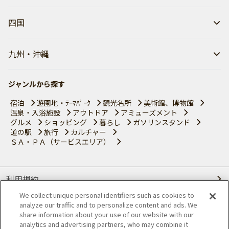
四国
九州・沖縄
ジャンルから探す
宿泊
遊園地・ﾃｰﾏﾊﾟｰｸ
観光名所
美術館、博物館
温泉・入浴施設
アウトドア
アミューズメント
グルメ
ショッピング
暮らし
ガソリンスタンド
道の駅
旅行
カルチャー
ＳＡ・ＰＡ（サービスエリア）
利用規約
We collect unique personal identifiers such as cookies to
個人情報の取り扱いについて
analyze our traffic and to personalize content and ads. We
share information about your use of our website with our
会員優待サービスの提携をご検討の方へ
analytics and advertising partners, who may combine it