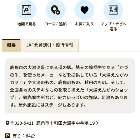
地図で見る
コースに追加
お気に入り
マップ・ナビへ
送る
概要
JAF会員割引・優待情報
鹿角市の大湯温泉にある道の駅。地元の銘柄牛である「かづ
の牛」を使ったメニューなどを提供している「大湯えんがわ
カフェ」や大湯のもの、鹿角のもの、秋田のもの。そして、
全国各地のステキなものを取り揃えた「大湯えんがわショッ
プ」、観光案内所など、魅力いっぱいの施設。足湯もありま
す。屋外施設にはステージもあります。
〒018-5421
鹿角市十和田大湯字中谷地 19
有り：64台