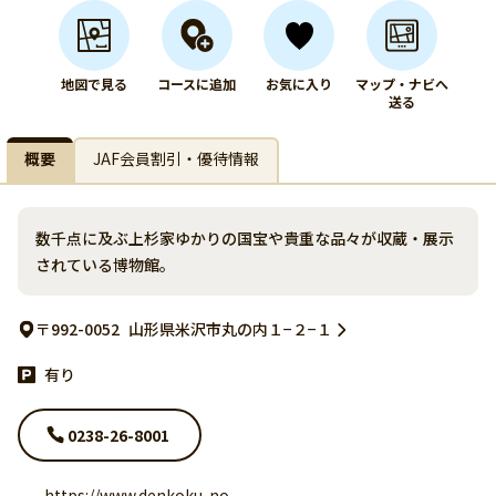
地図で見る
コースに追加
お気に入り
マップ・ナビへ
送る
概要
JAF会員割引・優待情報
数千点に及ぶ上杉家ゆかりの国宝や貴重な品々が収蔵・展示
されている博物館。
〒992-0052
山形県米沢市丸の内１−２−１
有り
0238-26-8001
https://www.denkoku-no-