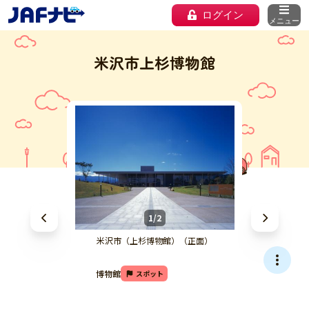
ログイン
メニュー
米沢市上杉博物館
1/2
米沢市（上杉博物館）（正面）
博物館
スポット