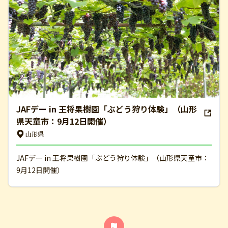
JAFデー in 王将果樹園「ぶどう狩り体験」（山形
県天童市：9月12日開催）
山形県
JAFデー in 王将果樹園「ぶどう狩り体験」（山形県天童市：
9月12日開催）