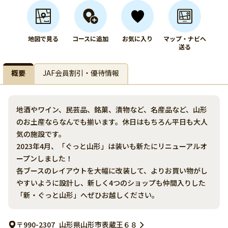
地図で見る
コースに追加
お気に入り
マップ・ナビへ
送る
概要
JAF会員割引・優待情報
地酒やワイン、民芸品、銘菓、漬物など、名産品など、山形
のお土産ならなんでも揃います。休日はもちろん平日も大人
気の施設です。
2023年4月、「ぐっと山形」は装いも新たにリニューアルオ
ープンしました！
各ブースのレイアウトを大幅に改装して、よりお買い物がし
やすいように設計し、新しく4つのショップも仲間入りした
「新・ぐっと山形」へぜひお越しください。
〒990-2307
山形県山形市表蔵王６８