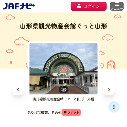
ログイン
メニュー
山形県観光物産会館ぐっと山形
1/2
山形県観光物産会館 ぐっと山形 外観
みやげ品販売、その他
スポット