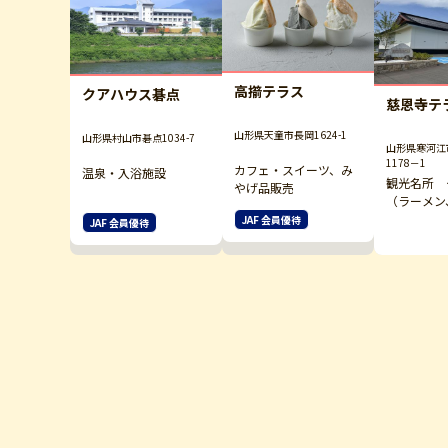
高擶テラス
クアハウス碁点
慈恩寺テ
山形県天童市長岡1624-1
山形県村山市碁点1034-7
山形県寒河江
1178－1
カフェ・スイーツ、み
温泉・入浴施設
観光名所 
やげ品販売
（ラーメン
そば）、み
JAF 会員優待
JAF 会員優待