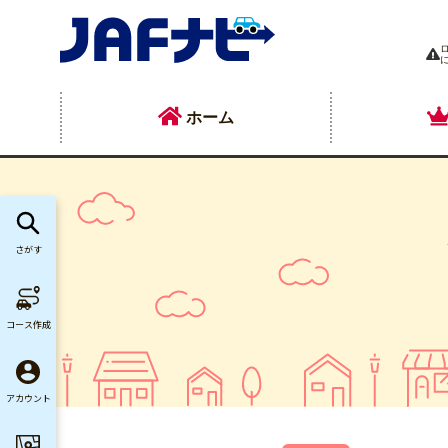
ホーム
さがす
コース作成
アカウント