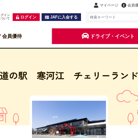
マイページ
会員
ログイン
ログイン
JAFに入会する
について
会員優待
ドライブ・イベント
道の駅 寒河江 チェリーラン