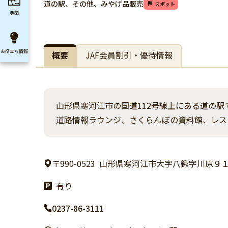
道の駅、その他、みやげ品販売
スポット
地図
お役立ち
情報
概要
JAF会員割引・優待情報
山形県寒河江市の国道112号線上にある道の駅
道路情報ラウンジ、さくらんぼの資料館、レス
〒990-0523
山形県寒河江市大字八鍬字川原９１
有り
0237-86-3111