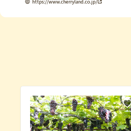
https://www.cherryland.co.jp/