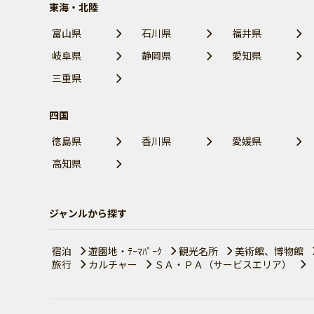
東海・北陸
富山県
石川県
福井県
岐阜県
静岡県
愛知県
三重県
四国
徳島県
香川県
愛媛県
高知県
ジャンルから探す
宿泊
遊園地・ﾃｰﾏﾊﾟｰｸ
観光名所
美術館、博物館
旅行
カルチャー
ＳＡ・ＰＡ（サービスエリア）