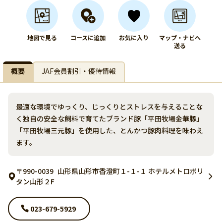
地図で見る
コースに追加
お気に入り
マップ・ナビへ
送る
概要
JAF会員割引・優待情報
最適な環境でゆっくり、じっくりとストレスを与えることな
く独自の安全な飼料で育てたブランド豚「平田牧場金華豚」
「平田牧場三元豚」を使用した、とんかつ豚肉料理を味わえ
ます。
〒990-0039
山形県山形市香澄町１-１-１ ホテルメトロポリ
タン山形２F
023-679-5929