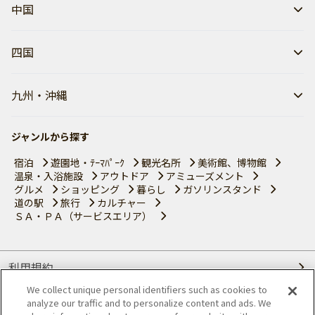
中国
四国
九州・沖縄
ジャンルから探す
宿泊
遊園地・ﾃｰﾏﾊﾟｰｸ
観光名所
美術館、博物館
温泉・入浴施設
アウトドア
アミューズメント
グルメ
ショッピング
暮らし
ガソリンスタンド
道の駅
旅行
カルチャー
ＳＡ・ＰＡ（サービスエリア）
利用規約
We collect unique personal identifiers such as cookies to
個人情報の取り扱いについて
analyze our traffic and to personalize content and ads. We