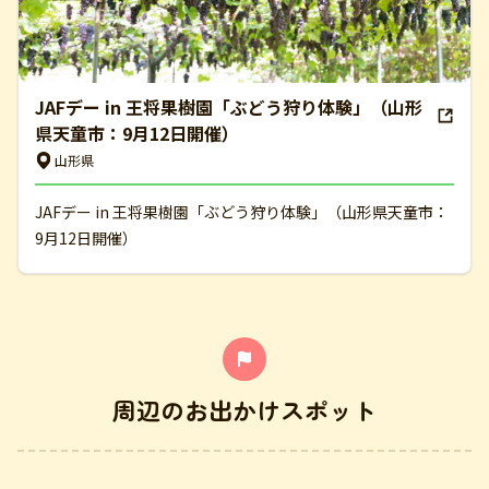
JAFデー in 王将果樹園「ぶどう狩り体験」（山形
県天童市：9月12日開催）
山形県
JAFデー in 王将果樹園「ぶどう狩り体験」（山形県天童市：
9月12日開催）
周辺のお出かけスポット