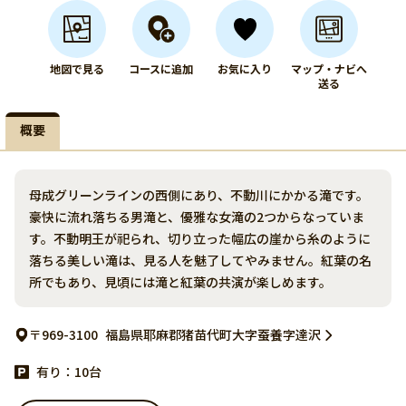
地図で見る
コースに追加
お気に入り
マップ・ナビへ
送る
概要
母成グリーンラインの西側にあり、不動川にかかる滝です。
豪快に流れ落ちる男滝と、優雅な女滝の2つからなっていま
す。不動明王が祀られ、切り立った幅広の崖から糸のように
落ちる美しい滝は、見る人を魅了してやみません。紅葉の名
所でもあり、見頃には滝と紅葉の共演が楽しめます。
〒969-3100
福島県耶麻郡猪苗代町大字蚕養字達沢
有り：10台