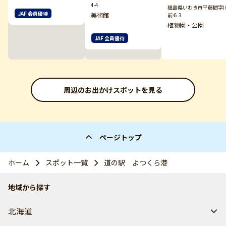
4-4
福島県いわき市平藤間字
JAF 会員優待
美術館
前６３
植物園・公園
JAF 会員優待
周辺のお出かけスポットを見る
ページトップ
ホーム
スポット一覧
道の駅 よつくら港
地域から探す
北海道