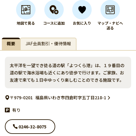
地図で見る
コースに追加
お気に入り
マップ・ナビへ
送る
概要
JAF会員割引・優待情報
太平洋を一望でき徒る道の駅「よつくら港」は、１９番目の
道の駅で海水浴場も近くにあり徒歩で行けます。ご家族、お
友達で来ても１日中ゆっくり楽しむことのできる施設です。
〒979-0201
福島県いわき市四倉町字五丁目218-1
有り
0246-32-8075