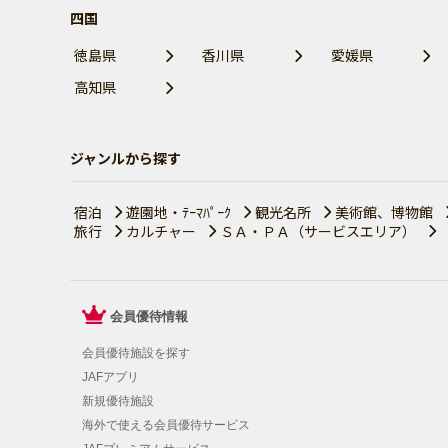
四国
徳島県
香川県
愛媛県
高知県
ジャンルから探す
宿泊
遊園地・ﾃｰﾏﾊﾟｰｸ
観光名所
美術館、博物館
旅行
カルチャー
ＳＡ・ＰＡ（サービスエリア）
会員優待情報
会員優待施設を探す
JAFアプリ
新規優待施設
海外で使える会員優待サービス