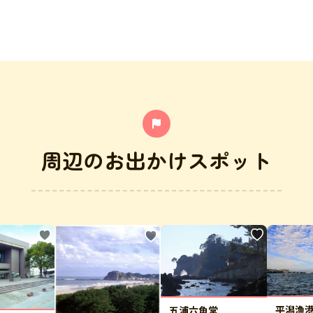
周辺のお出かけスポット
平潟漁
五浦六角堂