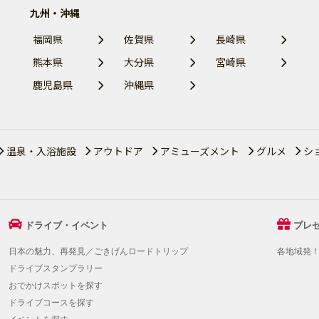
九州・沖縄
福岡県
佐賀県
長崎県
熊本県
大分県
宮崎県
鹿児島県
沖縄県
温泉・入浴施設
アウトドア
アミューズメント
グルメ
シ
ドライブ・イベント
プレ
日本の魅力、再発見／ごきげんロードトリップ
各地域発
ドライブスタンプラリー
おでかけスポットを探す
ドライブコースを探す