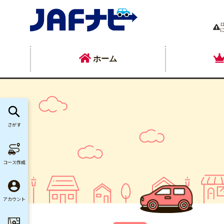
ホーム
さがす
コース作成
アカウント