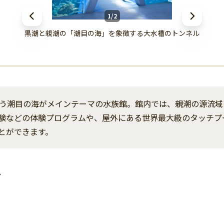
1/2
黒潮と親潮の「潮目の海」を象徴する大水槽のトンネル
う潮目の海がメインテーマの水族館。館内では、親潮の源流域
験などの体験プログラムや、屋外にある世界最大級のタッチプ
とができます。