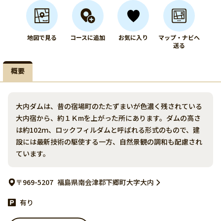
地図で見る
コースに追加
お気に入り
マップ・ナビへ
送る
概要
大内ダムは、昔の宿場町のたたずまいが色濃く残されている
大内宿から、約１Ｋmを上がった所にあります。ダムの高さ
は約102ｍ、ロックフィルダムと呼ばれる形式のもので、建
設には最新技術の駆使する一方、自然景観の調和も配慮され
ています。
〒969-5207
福島県南会津郡下郷町大字大内
有り