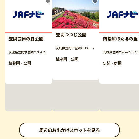
笠間つつじ公園
笠間芸術の森公園
南指原ほたるの里
茨城県笠間市笠間６１６−７
茨城県笠間市笠間２３４５
茨城県笠間市本戸５０１
植物園・公園
植物園・公園
史跡・庭園
周辺のお出かけスポットを見る