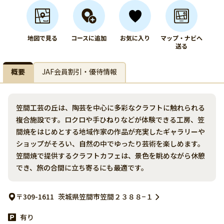
地図で見る
コースに追加
お気に入り
マップ・ナビへ
送る
概要
JAF会員割引・優待情報
笠間工芸の丘は、陶芸を中心に多彩なクラフトに触れられる
複合施設です。ロクロや手ひねりなどが体験できる工房、笠
間焼をはじめとする地域作家の作品が充実したギャラリーや
ショップがそろい、自然の中でゆったり芸術を楽しめます。
笠間焼で提供するクラフトカフェは、景色を眺めながら休憩
でき、旅の合間に立ち寄るにも最適です。
〒309-1611
茨城県笠間市笠間２３８８−１
有り