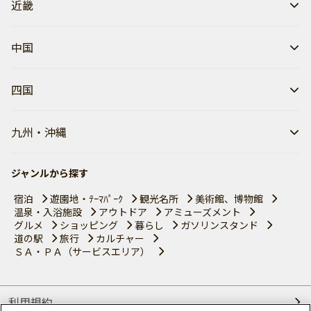
近畿
中国
四国
九州・沖縄
ジャンルから探す
宿泊
遊園地・ﾃｰﾏﾊﾟｰｸ
観光名所
美術館、博物館
温泉・入浴施設
アウトドア
アミューズメント
グルメ
ショッピング
暮らし
ガソリンスタンド
道の駅
旅行
カルチャー
ＳＡ・ＰＡ（サービスエリア）
利用規約