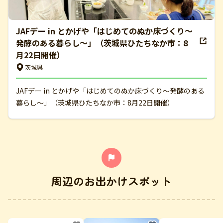
JAFデー in とかげや「はじめてのぬか床づくり～
発酵のある暮らし～」（茨城県ひたちなか市：8
月22日開催）
茨城県
JAFデー in とかげや「はじめてのぬか床づくり～発酵のある
暮らし～」（茨城県ひたちなか市：8月22日開催）
周辺のお出かけスポット