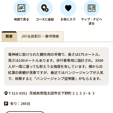
地図で見る
コースに追加
お気に入り
マップ・ナビへ
送る
概要
JAF会員割引・優待情報
竜神峡に架けられた観光用の吊橋で、長さは375メートル、
高さは100メートルあります。歩行者専用に設計され、3500
人が一度に渡っても耐えうる強度を有しています。橋からの
紅葉の景観が見事ですが、最近ではバンジージャンプが人気
で、体験すると「バンジージャンプ証明書」がもらえます。
〒313-0351
茨城県常陸太田市天下野町２１３３−６
有り：265台