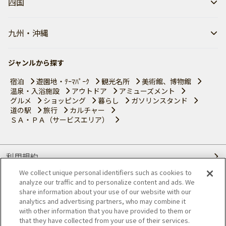
四国
九州・沖縄
ジャンルから探す
宿泊
遊園地・ﾃｰﾏﾊﾟｰｸ
観光名所
美術館、博物館
温泉・入浴施設
アウトドア
アミューズメント
グルメ
ショッピング
暮らし
ガソリンスタンド
道の駅
旅行
カルチャー
ＳＡ・ＰＡ（サービスエリア）
利用規約
We collect unique personal identifiers such as cookies to
個人情報の取り扱いについて
analyze our traffic and to personalize content and ads. We
share information about your use of our website with our
会員優待サービスの提携をご検討の方へ
analytics and advertising partners, who may combine it
with other information that you have provided to them or
that they have collected from your use of their services.
JAFホームページ