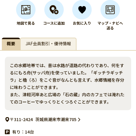
地図で見る
コースに追加
お気に入り
マップ・ナビへ
送る
概要
JAF会員割引・優待情報
この水郷地帯では、昔は水路が道路の代わりであり、何をす
るにもろ舟(サッパ舟)を使っていました。「ギッチラギッチ
ラ」と櫓（ろ）をこぐ音がなんとも言えず、水郷情緒を存分
に味わうことができます。
また、津軽河岸あと広場の「石の蔵」内のカフェでは淹れた
てのコーヒーでゆっくりとくつろぐことができます。
〒311-2424
茨城県潮来市潮来705
有り：14台