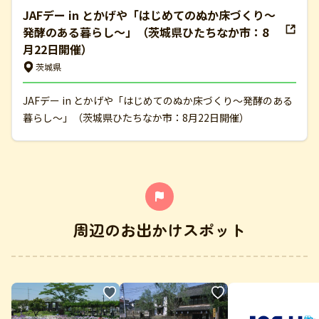
JAFデー in とかげや「はじめてのぬか床づくり～
発酵のある暮らし～」（茨城県ひたちなか市：8
月22日開催）
茨城県
JAFデー in とかげや「はじめてのぬか床づくり～発酵のある
暮らし～」（茨城県ひたちなか市：8月22日開催）
周辺のお出かけスポット