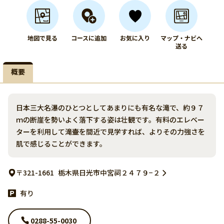
地図で見る
コースに追加
お気に入り
マップ・ナビへ
送る
概要
日本三大名瀑のひとつとしてあまりにも有名な滝で、約９７
ｍの断崖を勢いよく落下する姿は壮観です。有料のエレベー
ターを利用して滝壷を間近で見学すれば、よりその力強さを
肌で感じることができます。
〒321-1661
栃木県日光市中宮祠２４７９−２
有り
0288-55-0030