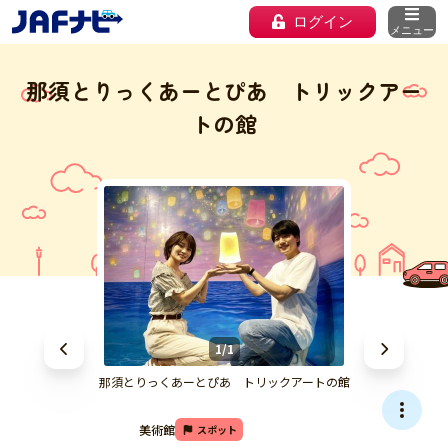
ログイン
メニュー
那須とりっくあーとぴあ トリックアー
トの館
1/1
那須とりっくあーとぴあ トリックアートの館
美術館
スポット