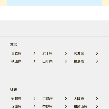
東北
青森県
岩手県
宮城県
秋田県
山形県
福島県
近畿
滋賀県
京都府
大阪府
兵庫県
奈良県
和歌山県