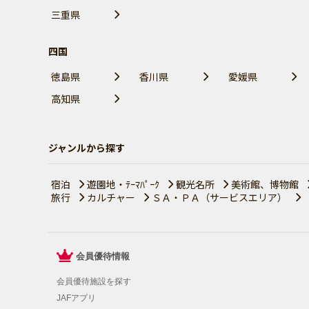
三重県
四国
徳島県
香川県
愛媛県
高知県
ジャンルから探す
宿泊
遊園地・ﾃｰﾏﾊﾟｰｸ
観光名所
美術館、博物館
旅行
カルチャー
ＳＡ・ＰＡ（サービスエリア）
会員優待情報
会員優待施設を探す
JAFアプリ