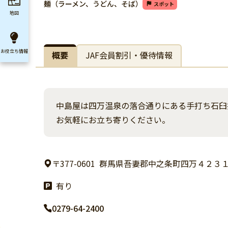
麺（ラーメン、うどん、そば）
スポット
地図
お役立ち
情報
概要
JAF会員割引・優待情報
中島屋は四万温泉の落合通りにある手打ち石臼
お気軽にお立ち寄りください。
〒377-0601
群馬県吾妻郡中之条町四万４２３
有り
0279-64-2400