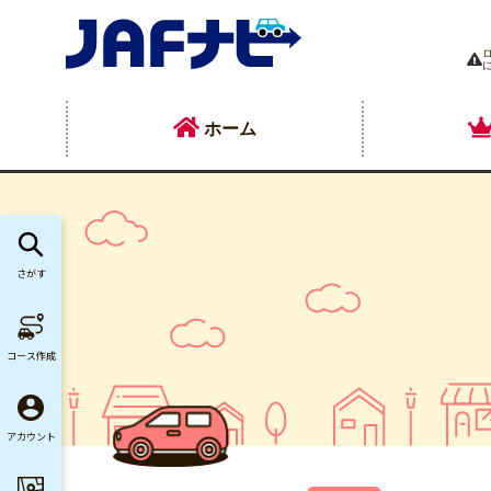
ホーム
さがす
コース作成
アカウント