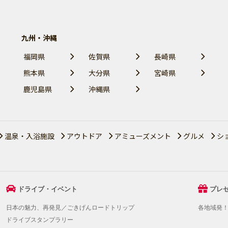
九州・沖縄
福岡県
佐賀県
長崎県
熊本県
大分県
宮崎県
鹿児島県
沖縄県
温泉・入浴施設
アウトドア
アミューズメント
グルメ
シ
ドライブ・イベント
プレ
日本の魅力、再発見／ごきげんロードトリップ
各地域発
ドライブスタンプラリー