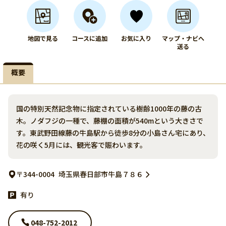
地図で見る
コースに追加
お気に入り
マップ・ナビへ
送る
概要
国の特別天然記念物に指定されている樹齢1000年の藤の古
木。ノダフジの一種で、藤棚の面積が540mという大きさで
す。東武野田線藤の牛島駅から徒歩8分の小島さん宅にあり、
花の咲く5月には、観光客で賑わいます。
〒344-0004
埼玉県春日部市牛島７８６
有り
048-752-2012