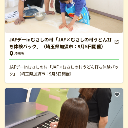
JAFデーinむさしの村「JAF×むさしの村うどん打
ち体験パック」（埼玉県加須市：9月5日開催）
埼玉県
JAFデーinむさしの村「JAF×むさしの村うどん打ち体験パッ
ク」（埼玉県加須市：9月5日開催）