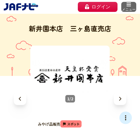
ログイン
メニュー
新井園本店 三ヶ島直売店
1/2
みやげ品販売
スポット