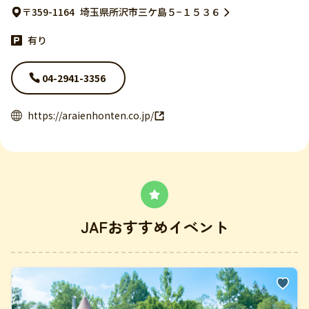
〒359-1164
埼玉県所沢市三ケ島５−１５３６
有り
04-2941-3356
https://araienhonten.co.jp/
JAFおすすめイベント