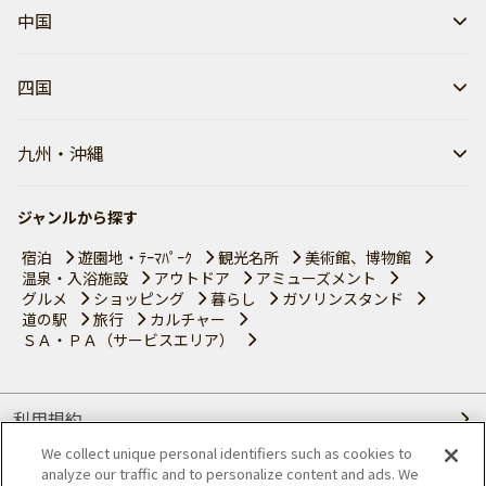
中国
四国
九州・沖縄
ジャンルから探す
宿泊
遊園地・ﾃｰﾏﾊﾟｰｸ
観光名所
美術館、博物館
温泉・入浴施設
アウトドア
アミューズメント
グルメ
ショッピング
暮らし
ガソリンスタンド
道の駅
旅行
カルチャー
ＳＡ・ＰＡ（サービスエリア）
利用規約
We collect unique personal identifiers such as cookies to
個人情報の取り扱いについて
analyze our traffic and to personalize content and ads. We