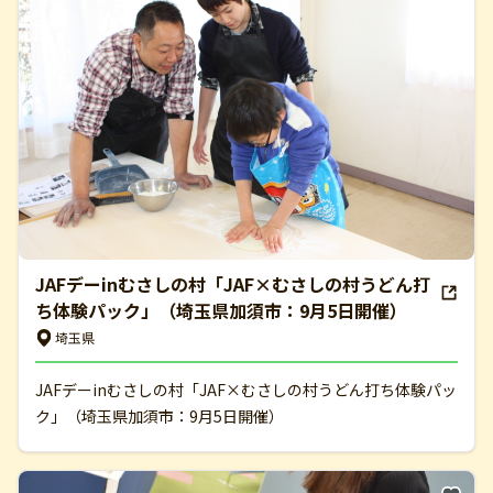
JAFデーinむさしの村「JAF×むさしの村うどん打
ち体験パック」（埼玉県加須市：9月5日開催）
埼玉県
JAFデーinむさしの村「JAF×むさしの村うどん打ち体験パッ
ク」（埼玉県加須市：9月5日開催）