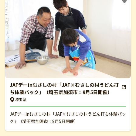
JAFデーinむさしの村「JAF×むさしの村うどん打
ち体験パック」（埼玉県加須市：9月5日開催）
埼玉県
JAFデーinむさしの村「JAF×むさしの村うどん打ち体験パッ
ク」（埼玉県加須市：9月5日開催）