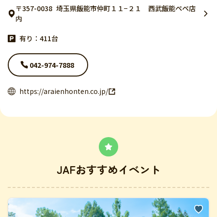
〒357-0038
埼玉県飯能市仲町１１−２１ 西武飯能ペペ店
内
有り：411台
042-974-7888
https://araienhonten.co.jp/
JAFおすすめイベント