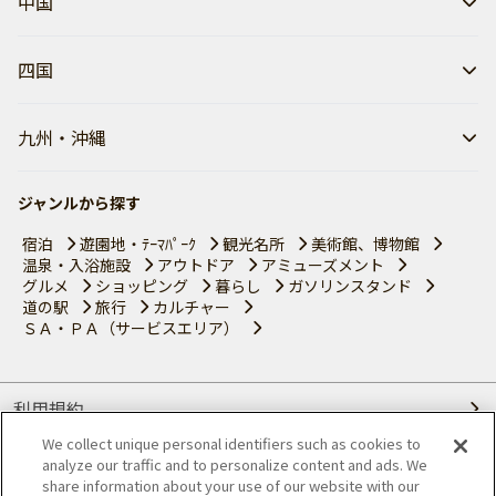
中国
四国
九州・沖縄
ジャンルから探す
宿泊
遊園地・ﾃｰﾏﾊﾟｰｸ
観光名所
美術館、博物館
温泉・入浴施設
アウトドア
アミューズメント
グルメ
ショッピング
暮らし
ガソリンスタンド
道の駅
旅行
カルチャー
ＳＡ・ＰＡ（サービスエリア）
利用規約
We collect unique personal identifiers such as cookies to
個人情報の取り扱いについて
analyze our traffic and to personalize content and ads. We
share information about your use of our website with our