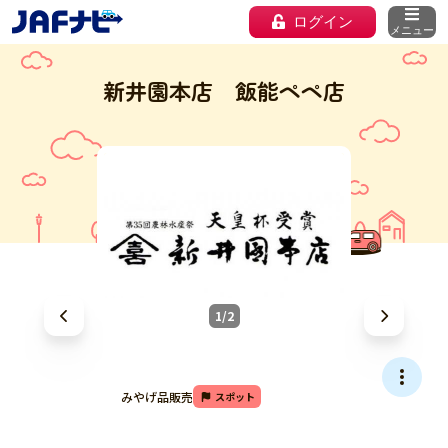
ログイン
メニュー
新井園本店 飯能ペペ店
1/2
みやげ品販売
スポット