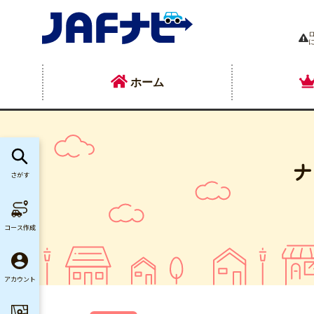
ホーム
ナ
さがす
コース作成
アカウント