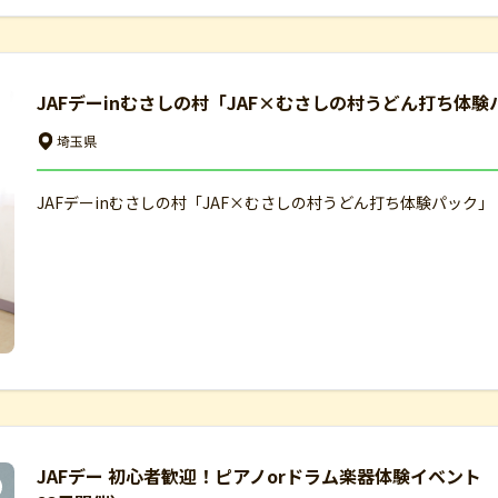
JAFデーinむさしの村「JAF×むさしの村うどん打ち体
埼玉県
JAFデーinむさしの村「JAF×むさしの村うどん打ち体験パック
JAFデー 初心者歓迎！ピアノorドラム楽器体験イベン