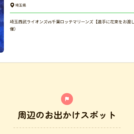
埼玉県
埼玉西武ライオンズvs千葉ロッテマリーンズ【選手に花束をお渡
催）
周辺のお出かけスポット