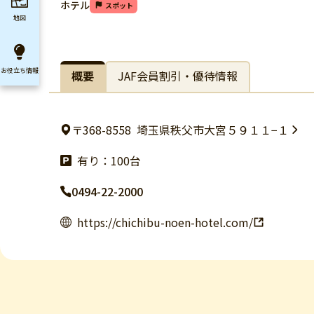
ホテル
スポット
地図
お役立ち
情報
概要
JAF会員割引・優待情報
〒368-8558
埼玉県秩父市大宮５９１１−１
有り：100台
0494-22-2000
https://chichibu-noen-hotel.com/