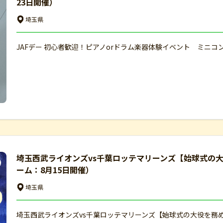
23日開催）
埼玉県
JAFデー 初心者歓迎！ピアノorドラム楽器体験イベント ミニコ
埼玉西武ライオンズvs千葉ロッテマリーンズ【始球式の
ーム：8月15日開催）
埼玉県
埼玉西武ライオンズvs千葉ロッテマリーンズ【始球式の大役を務