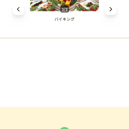
1/2
バイキング