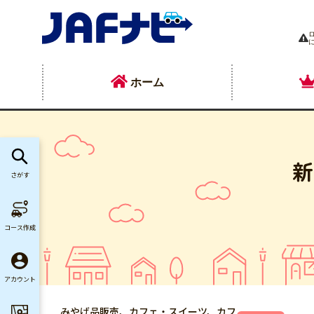
ホーム
新
さがす
コース作成
アカウント
みやげ品販売、カフェ・スイーツ、カフ