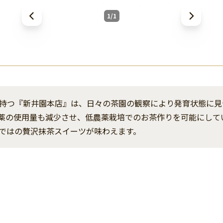
1/1
持つ『新井園本店』は、日々の茶園の観察により発育状態に見
薬の使用量も減少させ、低農薬栽培でのお茶作りを可能にして
ではの贅沢抹茶スイーツが味わえます。