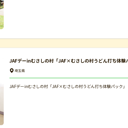
JAFデーinむさしの村「JAF×むさしの村うどん打ち体
埼玉県
JAFデーinむさしの村「JAF×むさしの村うどん打ち体験パック