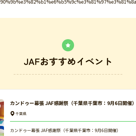
B/%e5%90%9b%e3%82%b1%e6%b5%9c%e3%81%97%e3%81
JAFおすすめイベント
カンドゥー幕張 JAF感謝祭（千葉県千葉市：9月6日開催
千葉県
カンドゥー幕張 JAF感謝祭（千葉県千葉市：9月6日開催）