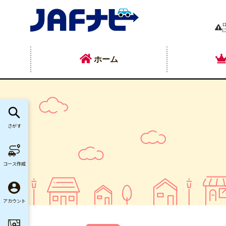
ホーム
さがす
コース作成
アカウント