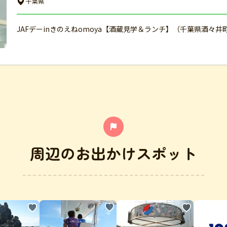
千葉県
JAFデーinきのえねomoya【酒蔵見学＆ランチ】（千葉県酒々井
周辺のお出かけスポット