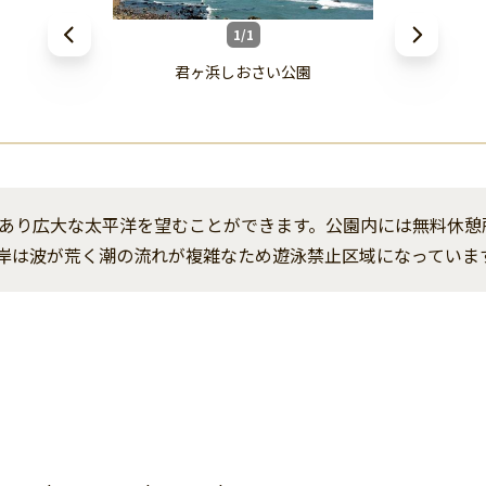
1/1
君ヶ浜しおさい公園
あり広大な太平洋を望むことができます。公園内には無料休憩
岸は波が荒く潮の流れが複雑なため遊泳禁止区域になっていま