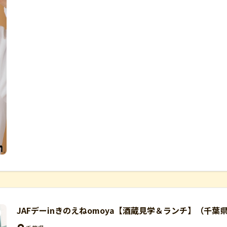
JAFデーinきのえねomoya【酒蔵見学＆ランチ】（千葉