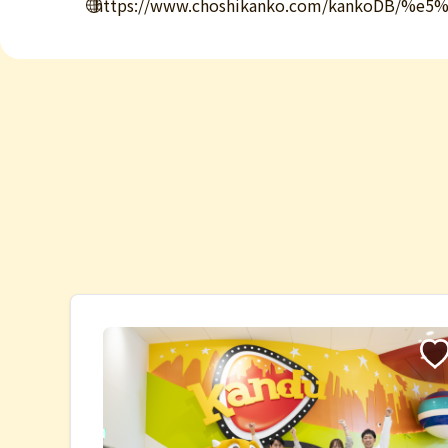
https://www.choshikanko.com/kankoD