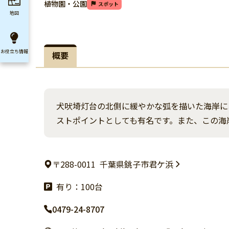
植物園・公園
スポット
地図
お役立ち
情報
概要
犬吠埼灯台の北側に緩やかな弧を描いた海岸に
ストポイントとしても有名です。また、この海
〒288-0011
千葉県銚子市君ケ浜
有り：100台
0479-24-8707