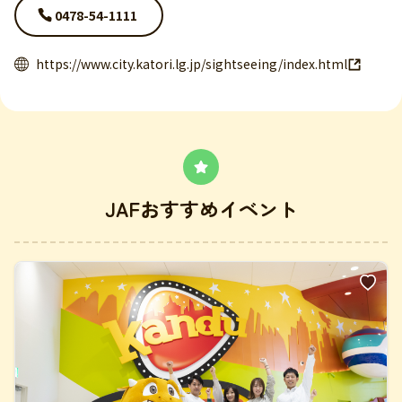
0478-54-1111
https://www.city.katori.lg.jp/sightseeing/index.html
JAFおすすめイベント