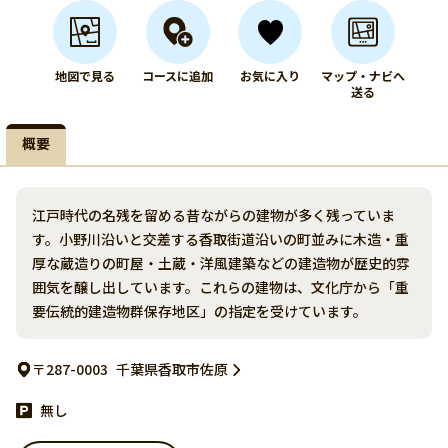
地図で見る
コースに追加
お気に入り
マップ・ナビへ
送る
概要
江戸時代の名残を留める昔ながらの建物が多く残っていま
す。小野川沿いと交差する香取街道沿いの町並みに木造・重
厚な蔵造りの町屋・土蔵・洋風建築などの建造物が歴史的雰
囲気を醸し出しています。これらの建物は、文化庁から「重
要伝統的建造物群保存地区」の指定を受けています。
〒287-0003
千葉県香取市佐原
無し