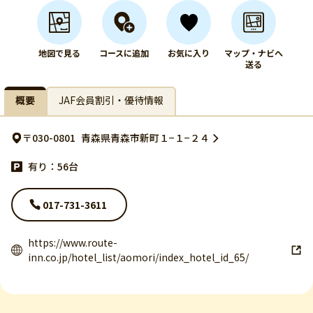
地図で見る
コースに追加
お気に入り
マップ・ナビへ
送る
概要
JAF会員割引・優待情報
〒030-0801
青森県青森市新町１−１−２４
有り：56台
017-731-3611
https://www.route-
inn.co.jp/hotel_list/aomori/index_hotel_id_65/